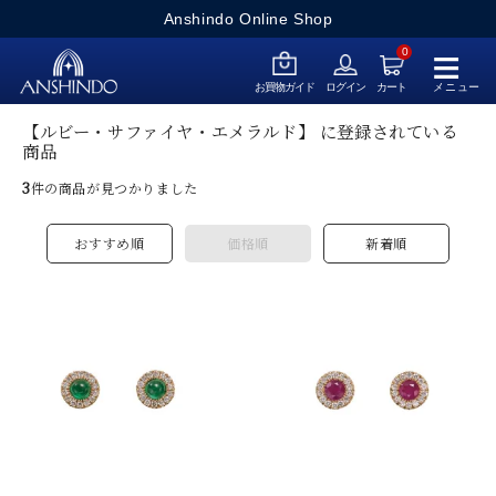
Anshindo Online Shop
≡
0
メニュー
お買物ガイド
ログイン
カート
【ルビー・サファイヤ・エメラルド】 に登録されている
商品
3
件の商品が見つかりました
おすすめ順
価格順
新着順