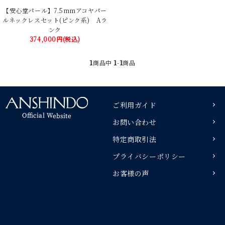
【安心堂パール】7.5mmアコヤパー
ルネックレスセット(ピンク系) Aラ
ンク
374,000円(税込)
1
1
1
商品中
-
商品
ご利用ガイド
お問い合わせ
特定商取引法
プライバシーポリシー
お客様の声