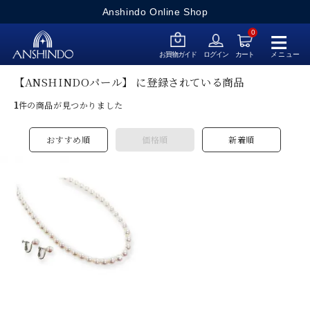
Anshindo Online Shop
≡
0
メニュー
お買物ガイド
ログイン
カート
【ANSHINDOパール】 に登録されている商品
1
件の商品が見つかりました
おすすめ順
価格順
新着順