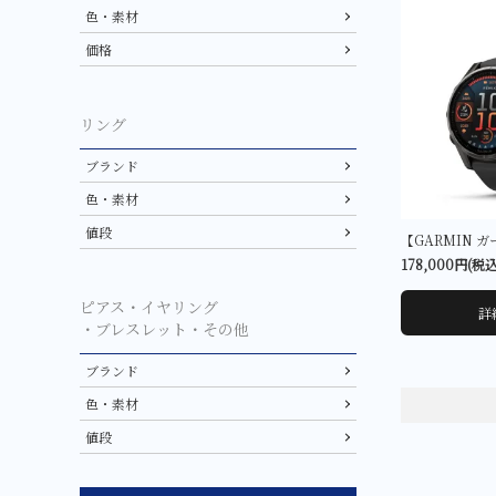
色・素材
価格
リング
ブランド
色・素材
値段
178,000円(税込
ピアス・イヤリング
詳
・ブレスレット・その他
ブランド
色・素材
値段