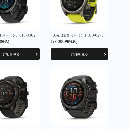
【GARMIN ガーミン】010-03025-12 fenix E 47mm Slate Gray Steel / Black
【GARMIN ガーミン】010-02907-51 fenix 8 Sapphire Dual Power 51 mm Ti / Amp Yellow
円(税込)
198,000円(税込)
詳細を見る
詳細を見る