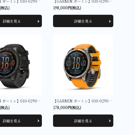
【GARMIN ガーミン】010-02906-50 fenix 8 Sapphire Dual Power 47mm Ti Carbon Gray DLC / Black
【GARMIN ガーミン】010-02905-62 fenix 8 Sapphire AMOLED 51mm Ti Carbon Gray DLC / Black
円(税込)
198,000円(税込)
詳細を見る
詳細を見る
【GARMIN ガーミン】010-02904-27 fenix 8 Sapphire AMOLED 47mm Ti Carbon Gray DLC / Black
【GARMIN ガーミン】010-02904-17 fenix 8 Sapphire AMOLED 47mm Ti / Orange
円(税込)
178,000円(税込)
詳細を見る
詳細を見る