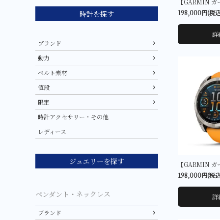
198,000円(税込
時計を探す
詳
ブランド
動力
ベルト素材
値段
限定
時計アクセサリー・その他
レディース
ジュエリーを探す
198,000円(税込
ペンダント・ネックレス
詳
ブランド