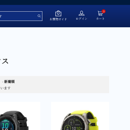
0
ログイン
カート
お買物ガイド
～￥50,000
クス
￥50,001～￥100,000
￥100,001～￥200,000
￥200,001～￥500,000
-
新着順
￥500,001～
しています
ール