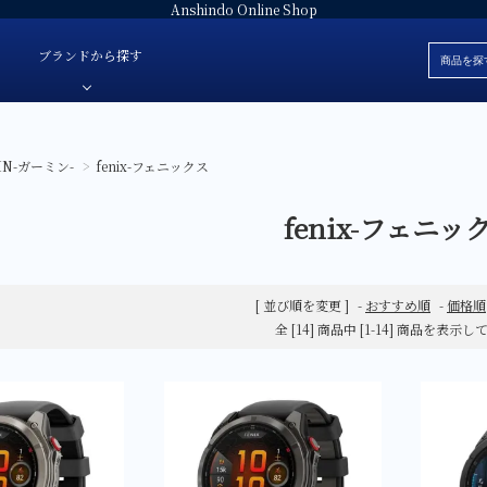
Anshindo Online Shop
ブランドから探す
IN-ガーミン-
>
fenix-フェニックス
ブレスレット
安心堂オリジナルジュエリー
白
色・素材
fenix-フェニッ
革ベルト
安心堂パール
黒
価格
ラバーベルト
JULIAN Fresh-ジュリアンフレッシュ-
赤
ブランド
ファブリック
E'NOS-イーノス-
青
[ 並び順を変更 ]
-
おすすめ順
-
価格順
ォッチ
サテン
FOREVERMARK-フォーエバーマーク-
緑
全 [14] 商品中 [1-14] 商品を表示
スタント-
Sweet 10 Diamond-スイートテンダイヤモンド-
シルバー
レディース
SUWA-スワ-
グレー
AbHeri-アベリ-
マザーオブパ
デジタル