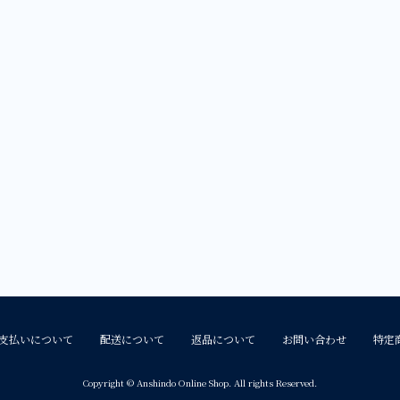
支払いについて
配送について
返品について
お問い合わせ
特定
Copyright © Anshindo Online Shop. All rights Reserved.