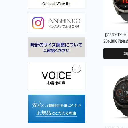
Cuervo y Sobrinos-クエルボ・イ・ソブリノス-
Cuervo y Sobrinos-クエル
ボ・イ・ソブリノス-
206,800円(税
詳