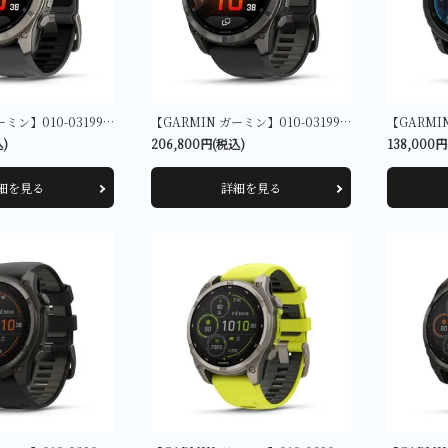
その他
大判・小判
金工芸品
【GARMIN ガーミン】010-03199-31 fenix 8 Pro AMOLED 51mm Ti - 51mm
【GARMIN ガーミン】010-03199-21 fenix 8 Pro AMOLED 51mm Ti Carbon Gray DLC - 51mm
込)
206,800円(税込)
138,000
細を見る
詳細を見る