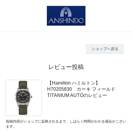
ショップへ戻る
レビュー投稿
【Hamilton ハミルトン】
H70205830 カーキ フィールド
TITANIUM AUTOのレビュー
投稿内容がショップに反映されるまで、しばらく時間がかかる場合がござい
ます。