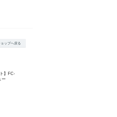
ショップへ戻る
ト】FC-
ュー