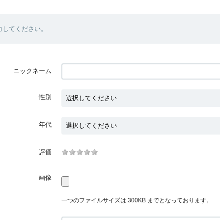
力してください。
ニックネーム
性別
年代
評価
画像
一つのファイルサイズは 300KB までとなっております。