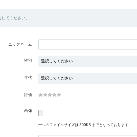
力してください。
ニックネーム
性別
年代
評価
画像
一つのファイルサイズは 300KB までとなっております。