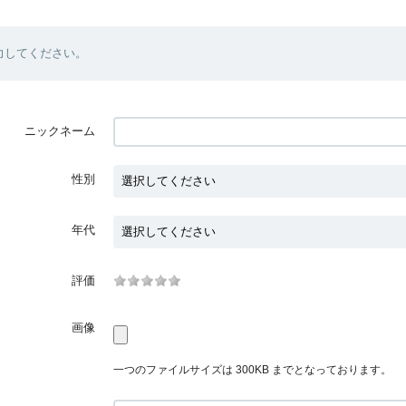
力してください。
ニックネーム
性別
年代
評価
画像
一つのファイルサイズは 300KB までとなっております。