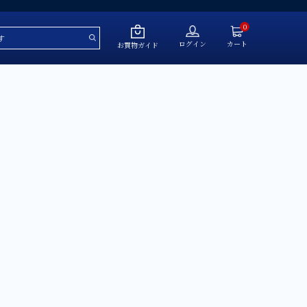
0
ログイン
カート
お買物ガイド
～￥50,000
￥50,001～￥100,000
￥100,001～￥200,000
￥200,001～￥500,000
￥500,001～
ール