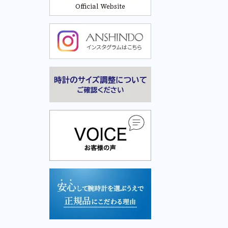
Cuervo y Sobrinos-クエルボ・イ・ソブリノス-
Cuervo y Sobrinos-クエル
ボ・イ・ソブリノス-