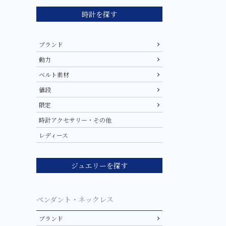
時計を探す
ブランド
動力
ベルト素材
値段
限定
時計アクセサリー・その他
レディース
ジュエリーを探す
ペンダント・ネックレス
ブランド