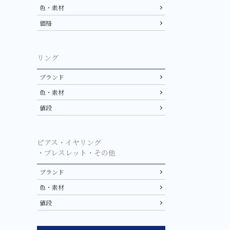
色・素材
価格
リング
ブランド
色・素材
値段
ピアス・イヤリング
・ブレスレット・その他
ブランド
色・素材
値段