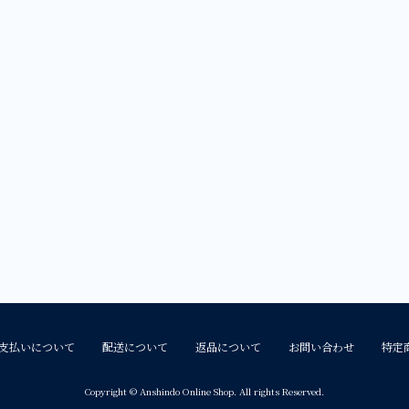
支払いについて
配送について
返品について
お問い合わせ
特定
Copyright © Anshindo Online Shop. All rights Reserved.