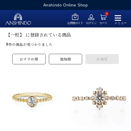
Anshindo Online Shop
≡
0
メニュー
お買物ガイド
ログイン
カート
【一粒】 に登録されている商品
9
件の商品が見つかりました
おすすめ順
価格順
新着順