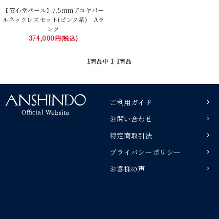
【安心堂パール】7.5mmアコヤパー
ルネックレスセット(ピンク系) Aラ
ンク
374,000円(税込)
1
1
1
商品中
-
商品
ご利用ガイド
お問い合わせ
特定商取引法
プライバシーポリシー
お客様の声