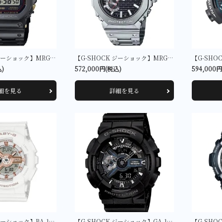
【G-SHOCK ジーショック】MRG-B5000B-1JR
【G-SHOCK ジーショック】MRG-B2100D-1AJR
込)
572,000円(税込)
594,000
細を見る
詳細を見る
【G-SHOCK ジーショック】BA-110XRG-7AJF
【G-SHOCK ジーショック】GA-110-1BJF