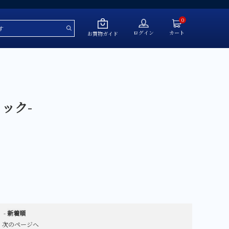
0
ログイン
カート
お買物ガイド
～￥50,000
ョック-
￥50,001～￥100,000
￥100,001～￥200,000
￥200,001～￥500,000
￥500,001～
ール
-
新着順
次のページへ