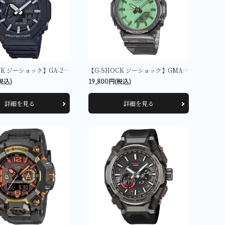
【G-SHOCK ジーショック】GA-2100-1AJF
【G-SHOCK ジーショック】GMA-P2100SR-1AJF
(税込)
19,800円(税込)
詳細を見る
詳細を見る