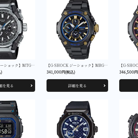
【G-SHOCK ジーショック】MTG-B4000-1AJF
【G-SHOCK ジーショック】MRG-B1000BA-1AJR
)
341,000円(税込)
346,500
細を見る
詳細を見る