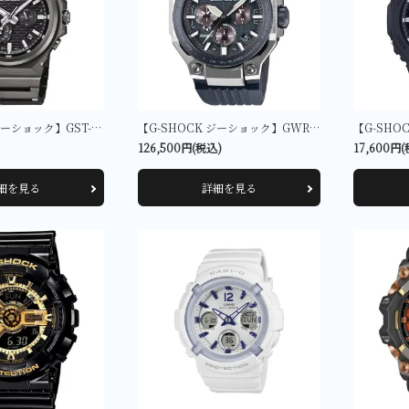
【G-SHOCK ジーショック】GST-B1000BD-1AJF
【G-SHOCK ジーショック】GWR-B3000A-2AJF
126,500円(税込)
17,600円
細を見る
詳細を見る