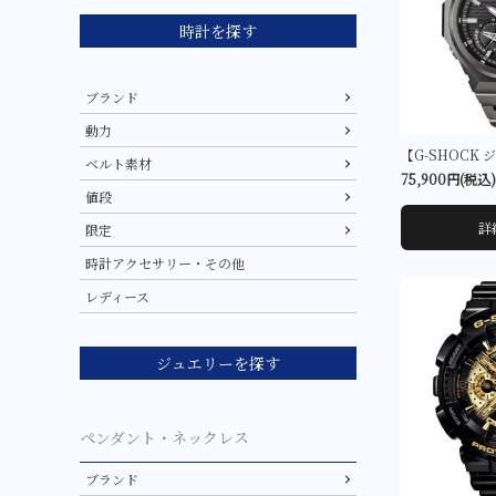
時計を探す
ブランド
動力
ベルト素材
75,900円(税込)
値段
詳
限定
時計アクセサリー・その他
レディース
ジュエリーを探す
ペンダント・ネックレス
ブランド