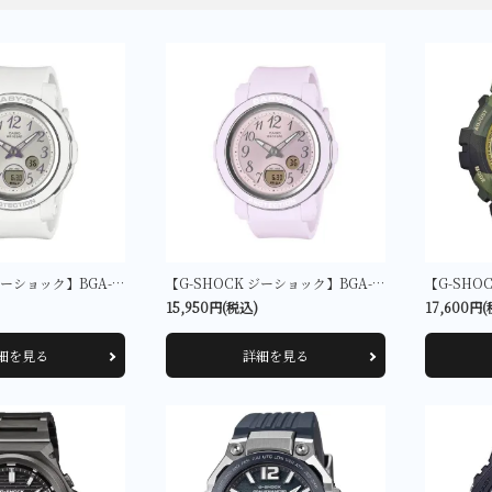
その他
大判・小判
金工芸品
【G-SHOCK ジーショック】BGA-290SA-7AJF
【G-SHOCK ジーショック】BGA-290SA-6AJF
15,950円(税込)
17,600円
細を見る
詳細を見る