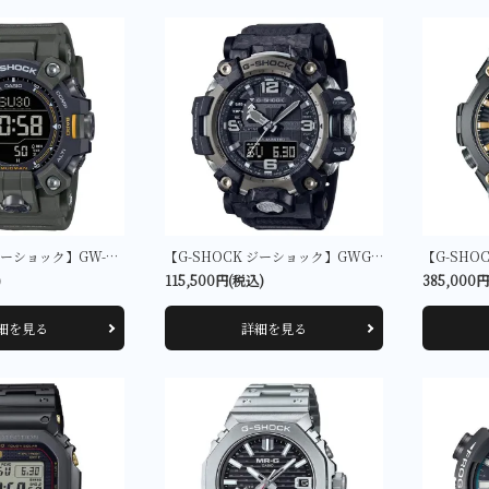
【G-SHOCK ジーショック】GW-9500-3JF
【G-SHOCK ジーショック】GWG-2000-1A1JF
)
115,500円(税込)
385,000
細を見る
詳細を見る