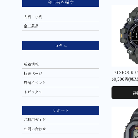
金工芸を探す
大判・小判
金工芸品
コラム
新着情報
特集ページ
60,500円(税込
店舗イベント
トピックス
詳
サポート
ご利用ガイド
お問い合わせ