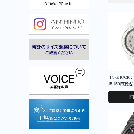
Cuervo y Sobrinos-クエルボ・イ・ソブリノス-
Cuervo y Sobrinos-クエル
ボ・イ・ソブリノス-
15,950円(税込)
詳