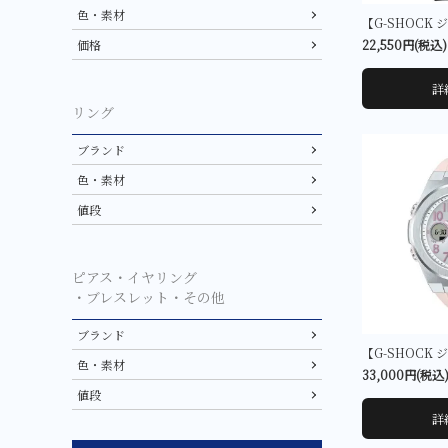
色・素材
22,550円(税込)
価格
詳
リング
ブランド
色・素材
値段
ピアス・イヤリング
・ブレスレット・その他
ブランド
色・素材
33,000円(税込
値段
詳