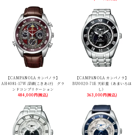
【CAMPANOLA カンパノラ】
【CAMPANOLA カンパノラ】
AH4081-17W 深緋(こきあけ) グラ
BU0020-71E 天彩星（あまいろほ
ンドコンプリケーション
し）
484,000円(税込)
363,000円(税込)