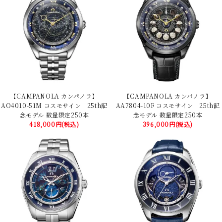
【CAMPANOLA カンパノラ】
【CAMPANOLA カンパノラ】
AO4010-51M コスモサイン 25th記
AA7804-10F コスモサイン 25th記
念モデル 数量限定250本
念モデル 数量限定250本
418,000円(税込)
396,000円(税込)