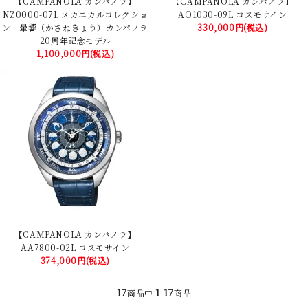
【CAMPANOLA カンパノラ】
【CAMPANOLA カンパノラ】
NZ0000-07L メカニカルコレクショ
AO1030-09L コスモサイン
ン 暈響（かさねきょう）カンパノラ
330,000円(税込)
20周年記念モデル
1,100,000円(税込)
【CAMPANOLA カンパノラ】
AA7800-02L コスモサイン
374,000円(税込)
17
1
17
商品中
-
商品