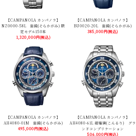
【CAMPANOLA カンパノラ】
【CAMPANOLA カンパノラ】
NZ0000-58L 宙鏡(そらかがみ) 限
BU0020-20L 宙鏡(そらかがみ)
定モデル150本
385,000円(税込)
1,320,000円(税込)
【CAMPANOLA カンパノラ】
【CAMPANOLA カンパノラ】
AH4080-01M 宙鏡(そらかがみ)
AH4080-61L 紺瑠璃(こんるり) グラ
495,000円(税込)
ンドコンプリケーション
506,000円(税込)