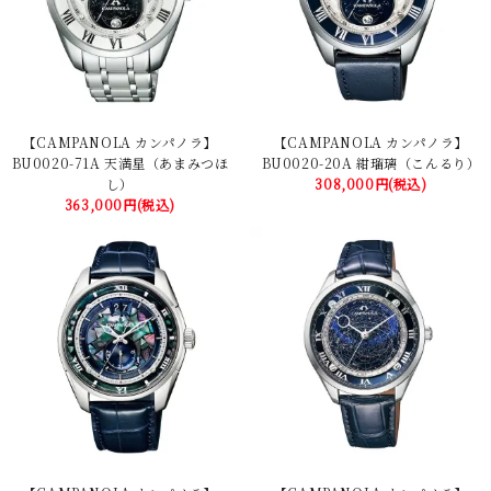
【CAMPANOLA カンパノラ】
【CAMPANOLA カンパノラ】
BU0020-71A 天満星（あまみつほ
BU0020-20A 紺瑠璃（こんるり）
し）
308,000円(税込)
363,000円(税込)