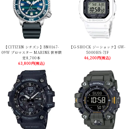
【CITIZEN シチズン】BN0167-
【G-SHOCK ジーショック】GW-
09W プロマスター MARINE 世界限
5000HS-7JF
定8,700本
46,200円(税込)
63,800円(税込)