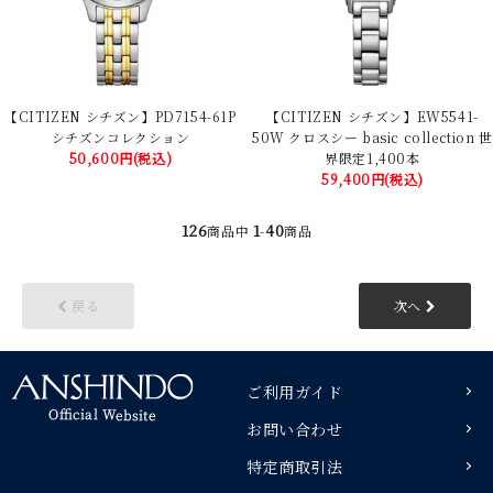
【CITIZEN シチズン】PD7154-61P
【CITIZEN シチズン】EW5541-
シチズンコレクション
50W クロスシー basic collection 世
50,600円(税込)
界限定1,400本
59,400円(税込)
126
1
40
商品中
-
商品
戻る
次へ
ご利用ガイド
お問い合わせ
特定商取引法