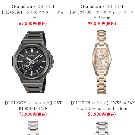
【Hamilton ハミルトン】
【Hamilton ハミルトン】
H32461161 ジャズマスター クォ
H69399930 カーキ フィールド メ
ーツ
カ 36mm
69,300円(税込)
99,000円(税込)
【G-SHOCK ジーショック】GST-
【CITIZEN シチズン】EW5546-56X
B1000BD-1AJF
クロスシー basic collection
75,900円(税込)
53,900円(税込)