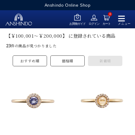
Anshindo Online Shop
≡
0
メニュー
お買物ガイド
ログイン
カート
【￥100,001～￥200,000】 に登録されている商品
23
件の商品が見つかりました
おすすめ順
価格順
新着順