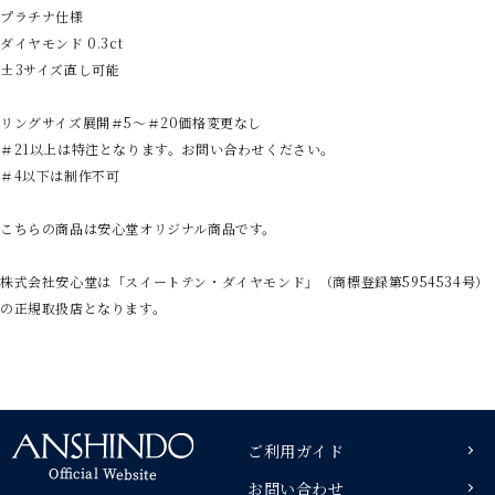
プラチナ仕様
ダイヤモンド 0.3ct
±3サイズ直し可能
リングサイズ展開＃5～＃20価格変更なし
＃21以上は特注となります。お問い合わせください。
＃4以下は制作不可
こちらの商品は安心堂オリジナル商品です。
株式会社安心堂は「スイートテン・ダイヤモンド」（商標登録第5954534号）
の正規取扱店となります。
ご利用ガイド
お問い合わせ