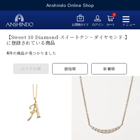
Anshindo Online Shop
≡
0
メニュー
お買物ガイド
ログイン
カート
【Sweet 10 Diamond-スイートテン・ダイヤモンド-】
に登録されている商品
4
件の商品が見つかりました
おすすめ順
価格順
新着順