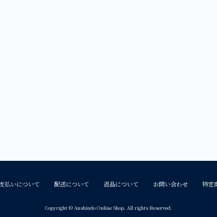
支払いについて
配送について
返品について
お問い合わせ
特定
Copyright © Anshindo Online Shop. All rights Reserved.