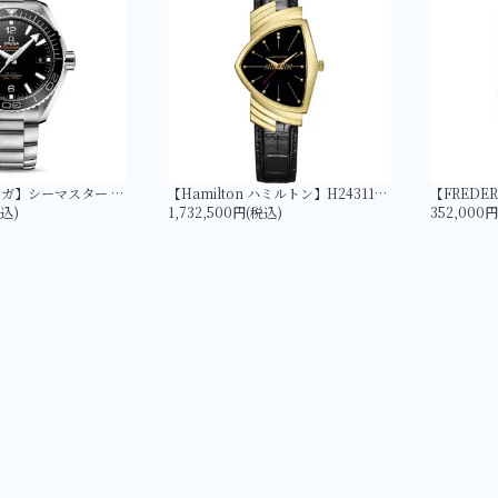
【OMEGA オメガ】シーマスター PLANET OCEAN 600M コーアクシャル マスター クロノメーター 43.5MM 215.30.44.21.01.001
【Hamilton ハミルトン】H24311730 ベンチュラ Quartz Gold | LIMITED EDITION
税込)
1,732,500円(税込)
352,000