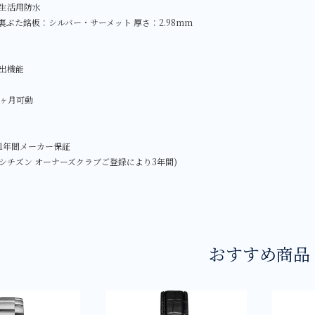
生活用防水
裏ぶた銘板：シルバー・サーメット 厚さ：2.98mm
出機能
2ヶ月可動
1年間メーカー保証
ZEN シチズン オーナーズクラブご登録により3年間)
おすすめ商品