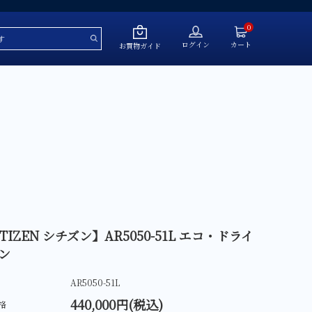
0
ログイン
カート
お買物ガイド
～￥50,000
￥50,001～￥100,000
￥100,001～￥200,000
￥200,001～￥500,000
￥500,001～
TIZEN シチズン】AR5050-51L エコ・ドライ
ン
ール
AR5050-51L
440,000円(税込)
格