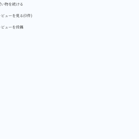
買い物を続ける
ビューを見る(0件)
レビューを投稿