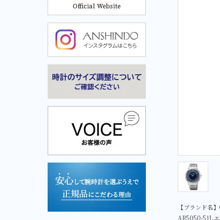
Cuervo y Sobrinos-クエルボ・イ・ソブリノス-
Cuervo y Sobrinos-クエル
ボ・イ・ソブリノス-
【ブランド名】C
AR5050-51