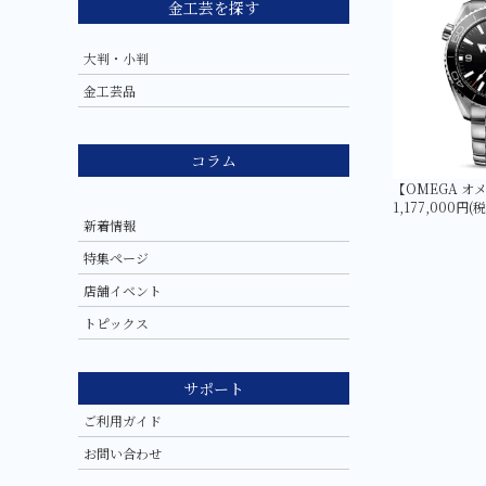
金工芸を探す
大判・小判
金工芸品
コラム
1,177,000円(
新着情報
特集ページ
店舗イベント
トピックス
サポート
ご利用ガイド
お問い合わせ