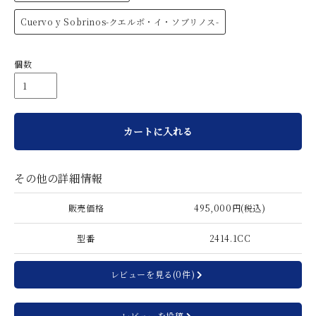
Cuervo y Sobrinos-クエルボ・イ・ソブリノス-
個数
カートに入れる
その他の詳細情報
販売価格
495,000円(税込)
型番
2414.1CC
レビューを見る(0件)
レビューを投稿