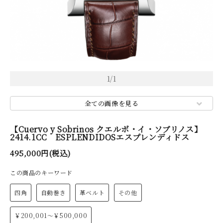
1
/
1
全ての画像を見る
【Cuervo y Sobrinos クエルボ・イ・ソブリノス】
2414.1CC ESPLENDIDOSエスプレンディドス
495,000円(税込)
この商品のキーワード
四角
自動巻き
革ベルト
その他
￥200,001～￥500,000