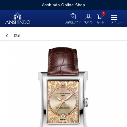
Anshindo Online Shop
≡
0
メニュー
お買物ガイド
ログイン
カート
時計