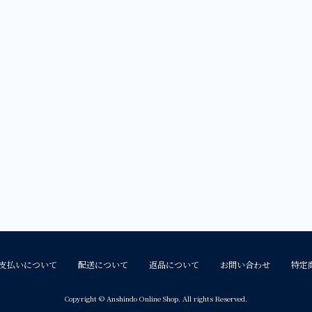
支払いについて
配送について
返品について
お問い合わせ
特定
Copyright © Anshindo Online Shop. All rights Reserved.