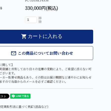
FC-310SKT4S36
330,000円(税込)
格
shopping_cart
カートに入れる
この商品についてお問い合わせ
mail_outline
に関して】
実店舗と共有しており日々の在庫の変動により、ご希望に添えない可
ございます。
ーカー取寄せ商品もあり、その際はお届け期間など速やかにお知らせ
ますので当店からのメールを必ずご確認ください。
定商取引法に基づく表記 (返品など)