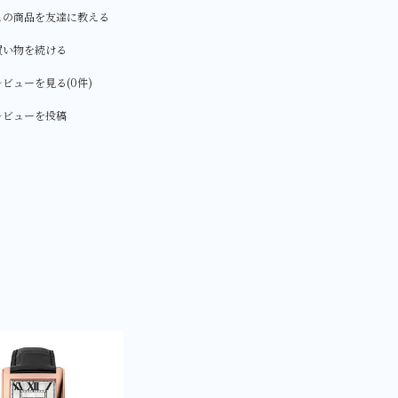
この商品を友達に教える
買い物を続ける
ビューを見る(0件)
レビューを投稿