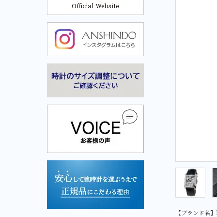
Cuervo y Sobrinos-クエルボ・イ・ソブリノス-
Cuervo y Sobrinos-クエル
ボ・イ・ソブリノス-
【ブランド名】F