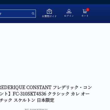
0
ログイン
カート
お買物ガイド
～￥50,000
￥50,001～￥100,000
￥100,001～￥200,000
￥200,001～￥500,000
￥500,001～
REDERIQUE CONSTANT フレデリック・コン
ント】FC-310SKT4S36 クラシック カレ オー
ール
チック スケルトン 日本限定