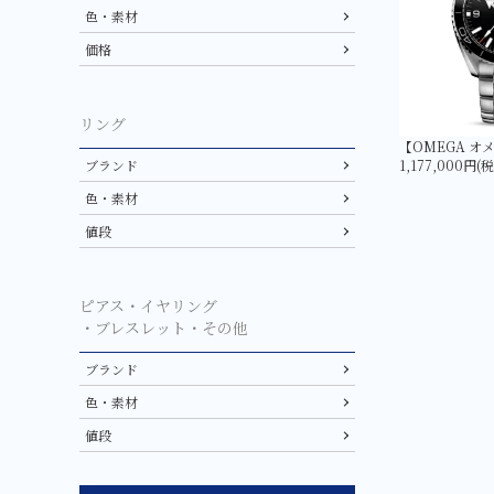
色・素材
価格
リング
ブランド
1,177,000円(
色・素材
値段
ピアス・イヤリング
・ブレスレット・その他
ブランド
色・素材
値段