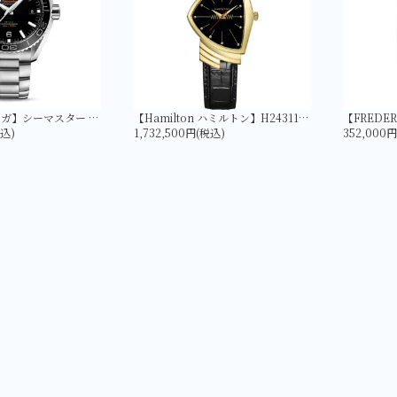
【OMEGA オメガ】シーマスター PLANET OCEAN 600M コーアクシャル マスター クロノメーター 43.5MM 215.30.44.21.01.001
【Hamilton ハミルトン】H24311730 ベンチュラ Quartz Gold | LIMITED EDITION
税込)
1,732,500円(税込)
352,000