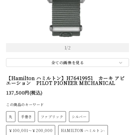
1
/
2
全ての画像を見る
【Hamilton ハミルトン】H76419951 カーキ アビ
エーション PILOT PIONEER MECHANICAL
137,500円(税込)
この商品のキーワード
丸
手巻き
ファブリック
シルバー
￥100,001～￥200,000
HAMILTON-ハミルトン-