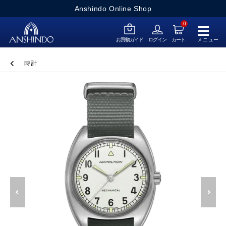
Anshindo Online Shop
≡
0
メニュー
お買物ガイド
ログイン
カート
時計