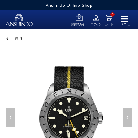
Anshindo Online Shop
≡
0
メニュー
お買物ガイド
ログイン
カート
時計