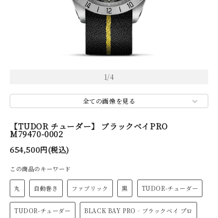
1
/
4
全ての画像を見る
【TUDOR チューダー】 ブラックベイPRO
M79470-0002
654,500円(税込)
この商品のキーワード
丸
自動巻き
ファブリック
黒
TUDOR-チューダー
TUDOR-チューダー
BLACK BAY PRO‐ブラックベイ プロ