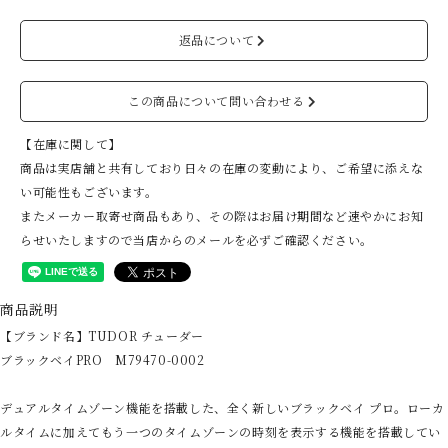
返品について
この商品について問い合わせる
【在庫に関して】
商品は実店舗と共有しており日々の在庫の変動により、ご希望に添えな
い可能性もございます。
またメーカー取寄せ商品もあり、その際はお届け期間など速やかにお知
らせいたしますので当店からのメールを必ずご確認ください。
商品説明
【ブランド名】TUDOR チューダー
ブラックベイPRO M79470-0002
デュアルタイムゾーン機能を搭載した、全く新しいブラックベイ プロ。ローカ
ルタイムに加えてもう一つのタイムゾーンの時刻を表示する機能を搭載してい