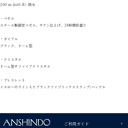
200 m (660 ft）防水
・ベゼル
スチール製固定ベゼル、サテン仕上げ、24時間目盛り
・ダイアル
ブラック、ドーム型
・クリスタル
ドーム型サファイアクリスタル
・ブレスレット
イエローのライン入りブラックファブリックストラップ/バックル
ご利用ガイド