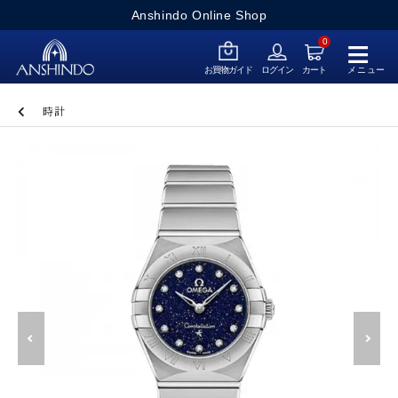
Anshindo Online Shop
≡
0
メニュー
お買物ガイド
ログイン
カート
時計