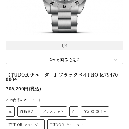
1
/
4
全ての画像を見る
【TUDOR チューダー】ブラックベイPRO M79470-
0004
706,200円(税込)
この商品のキーワード
丸
自動巻き
ブレスレット
白
￥500,001～
TUDOR-チューダー
TUDOR-チューダー