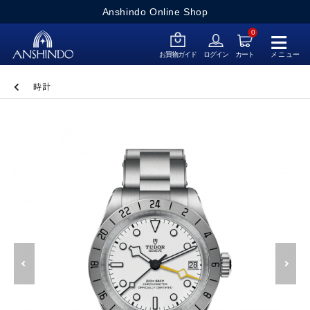
Anshindo Online Shop
≡
0
メニュー
お買物ガイド
ログイン
カート
時計