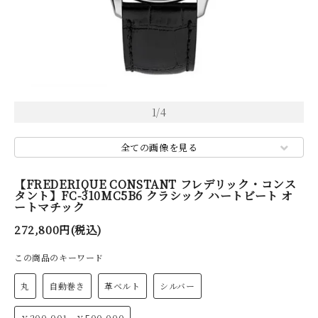
1
/
4
全ての画像を見る
【FREDERIQUE CONSTANT フレデリック・コンス
タント】FC-310MC5B6 クラシック ハートビート オ
ートマチック
272,800円(税込)
この商品のキーワード
丸
自動巻き
革ベルト
シルバー