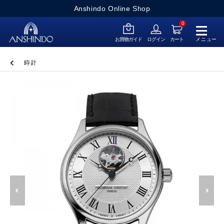
Anshindo Online Shop
≡
0
メニュー
お買物ガイド
ログイン
カート
時計