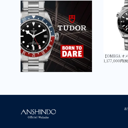
1,177,000円(
お