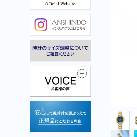
Cuervo y Sobrinos-クエルボ・イ・ソブリノス-
Cuervo y Sobrinos-クエル
ボ・イ・ソブリノス-