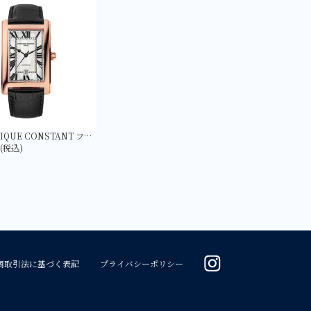
【FREDERIQUE CONSTANT フレデリック・コンスタント】FC-303MPW4C4 クラシック カレ オートマチック 日本限定
円(税込)
商取引法に基づく表記
プライバシーポリシー