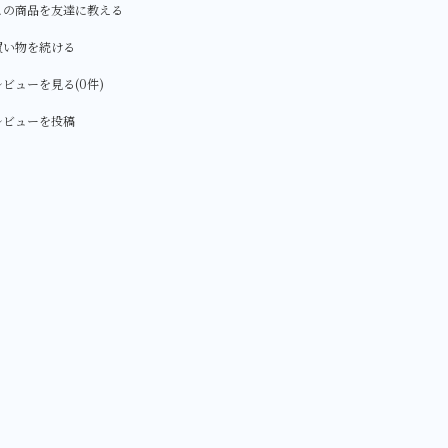
この商品を友達に教える
買い物を続ける
ビューを見る(0件)
レビューを投稿