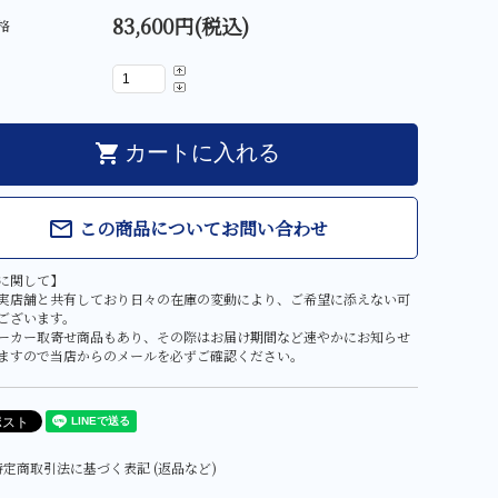
83,600円(税込)
格
shopping_cart
カートに入れる
この商品についてお問い合わせ
mail_outline
に関して】
実店舗と共有しており日々の在庫の変動により、ご希望に添えない可
ございます。
ーカー取寄せ商品もあり、その際はお届け期間など速やかにお知らせ
ますので当店からのメールを必ずご確認ください。
定商取引法に基づく表記 (返品など)