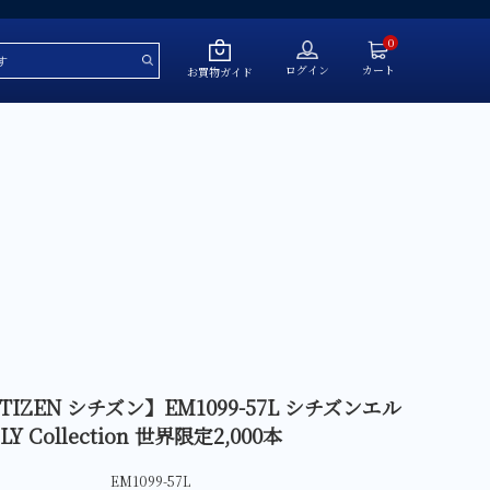
0
ログイン
カート
お買物ガイド
～￥50,000
￥50,001～￥100,000
￥100,001～￥200,000
￥200,001～￥500,000
￥500,001～
ITIZEN シチズン】EM1099-57L シチズンエル
ール
LY Collection 世界限定2,000本
EM1099-57L