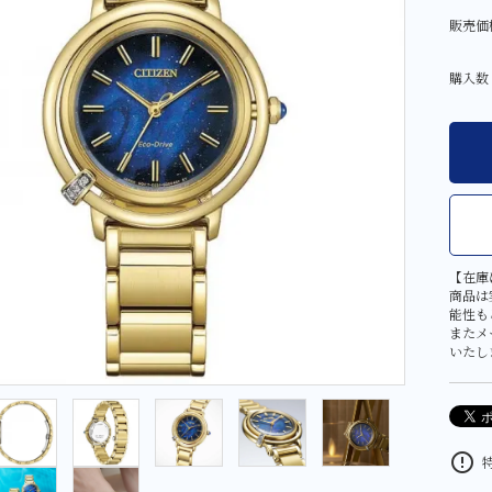
その他
販売価
大判・小判
金工芸品
購入数
【在庫
商品は
能性も
またメ
いたし
error_outline
特