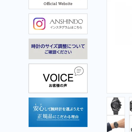
Cuervo y Sobrinos-クエルボ・イ・ソブリノス-
Cuervo y Sobrinos-クエル
ボ・イ・ソブリノス-