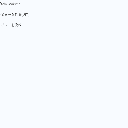
買い物を続ける
ビューを見る(0件)
レビューを投稿