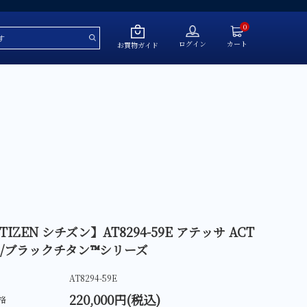
0
ログイン
カート
お買物ガイド
～￥50,000
￥50,001～￥100,000
￥100,001～￥200,000
￥200,001～￥500,000
￥500,001～
TIZEN シチズン】AT8294-59E アテッサ ACT
ne/ブラックチタン™シリーズ
ール
AT8294-59E
220,000円(税込)
格