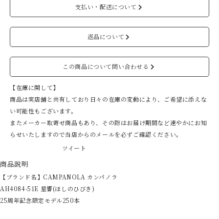
支払い・配送について
返品について
この商品について問い合わせる
【在庫に関して】
商品は実店舗と共有しており日々の在庫の変動により、ご希望に添えな
い可能性もございます。
またメーカー取寄せ商品もあり、その際はお届け期間など速やかにお知
らせいたしますので当店からのメールを必ずご確認ください。
ツイート
商品説明
【ブランド名】CAMPANOLA カンパノラ
AH4084-51E 星響(ほしのひびき)
25周年記念限定モデル250本