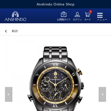
Anshindo Online Shop
≡
0
メニュー
お買物ガイド
ログイン
カート
時計