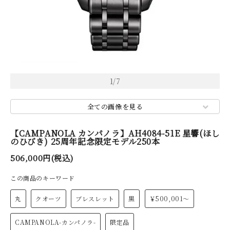
1
/
7
全ての画像を見る
【CAMPANOLA カンパノラ】AH4084-51E 星響(ほし
のひびき) 25周年記念限定モデル250本
506,000円(税込)
この商品のキーワード
丸
クオーツ
ブレスレット
黒
￥500,001～
CAMPANOLA-カンパノラ-
限定品