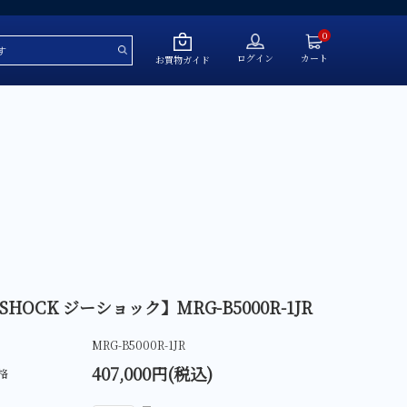
0
ログイン
カート
お買物ガイド
～￥50,000
￥50,001～￥100,000
￥100,001～￥200,000
￥200,001～￥500,000
￥500,001～
SHOCK ジーショック】MRG-B5000R-1JR
MRG-B5000R-1JR
ール
407,000円(税込)
格