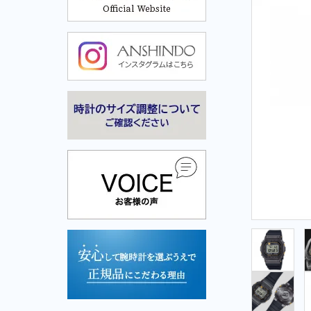
Cuervo y Sobrinos-クエルボ・イ・ソブリノス-
Cuervo y Sobrinos-クエル
ボ・イ・ソブリノス-