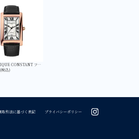
【FREDERIQUE CONSTANT フレデリック・コンスタント】FC-303MPW4C4 クラシック カレ オートマチック 日本限定
円(税込)
商取引法に基づく表記
プライバシーポリシー