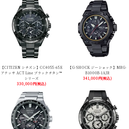
【CITIZEN シチズン】CC4055-65E
【G-SHOCK ジーショック】MRG-
アテッサ ACT Line ブラックチタン™
B1000B-1AJR
シリーズ
341,000円(税込)
330,000円(税込)