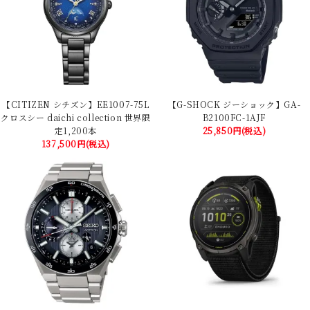
【CITIZEN シチズン】EE1007-75L
【G-SHOCK ジーショック】GA-
クロスシー daichi collection 世界限
B2100FC-1AJF
定1,200本
25,850円(税込)
137,500円(税込)