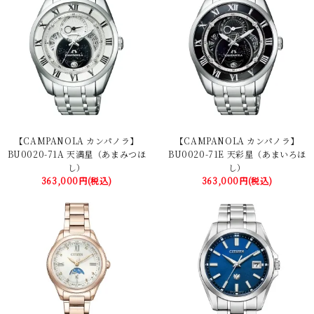
【CAMPANOLA カンパノラ】
【CAMPANOLA カンパノラ】
BU0020-71A 天満星（あまみつほ
BU0020-71E 天彩星（あまいろほ
し）
し）
363,000円(税込)
363,000円(税込)