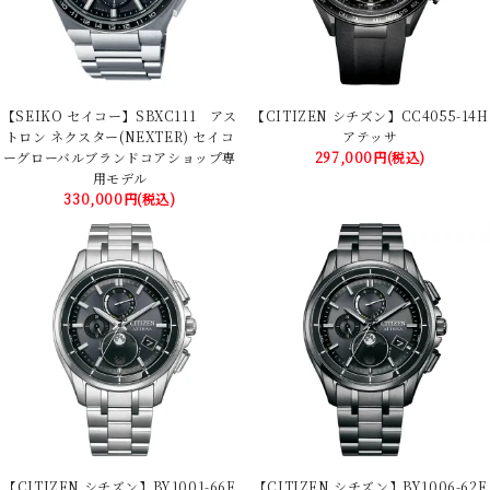
【SEIKO セイコー】SBXC111 アス
【CITIZEN シチズン】CC4055-14H
トロン ネクスター(NEXTER) セイコ
アテッサ
ーグローバルブランドコアショップ専
297,000円(税込)
用モデル
330,000円(税込)
【CITIZEN シチズン】BY1001-66E
【CITIZEN シチズン】BY1006-62E