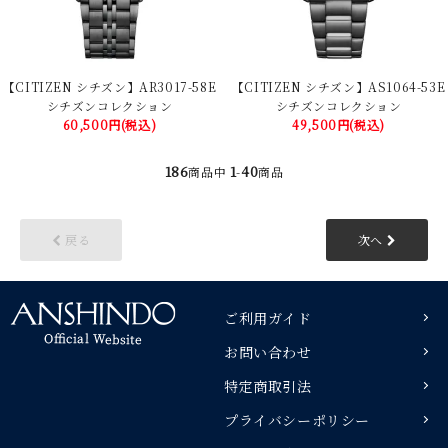
【CITIZEN シチズン】AR3017-58E
【CITIZEN シチズン】AS1064-53E
シチズンコレクション
シチズンコレクション
60,500円(税込)
49,500円(税込)
186
1
40
商品中
-
商品
戻る
次へ
ご利用ガイド
お問い合わせ
特定商取引法
プライバシーポリシー