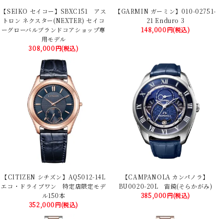
【SEIKO セイコー】SBXC151 アス
【GARMIN ガーミン】010-02751-
トロン ネクスター(NEXTER) セイコ
21 Enduro 3
ーグローバルブランドコアショップ専
148,000円(税込)
用モデル
308,000円(税込)
【CITIZEN シチズン】AQ5012-14L
【CAMPANOLA カンパノラ】
エコ・ドライブワン 特定店限定モデ
BU0020-20L 宙鏡(そらかがみ)
ル150本
385,000円(税込)
352,000円(税込)