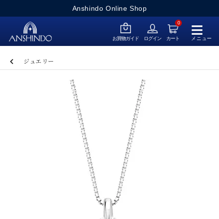
Anshindo Online Shop
≡
0
メニュー
お買物ガイド
ログイン
カート
ジュエリー