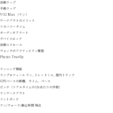
自動ラップ
手動ラップ
VO2 Max （ラン）
ワークアウトのメリット
リカバリータイム
オーディオアラート
デバイスロック
自動スクロール
ウォッチのアクティビティ履歴
Physio TrueUp
ランニング機能
ランプロフィール ラン, トレッドミル, 屋内トラック
GPSベースの距離、タイム、ペース
ピッチ（リアルタイムの1分あたりの歩数）
ランワークアウト
フットポッド
ラン/ウォーク/静止時間 検出