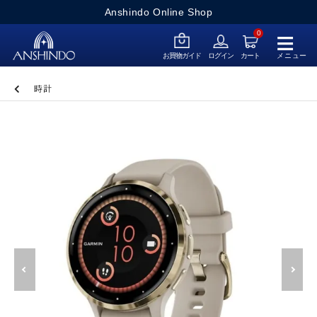
Anshindo Online Shop
≡
0
メニュー
お買物ガイド
ログイン
カート
時計