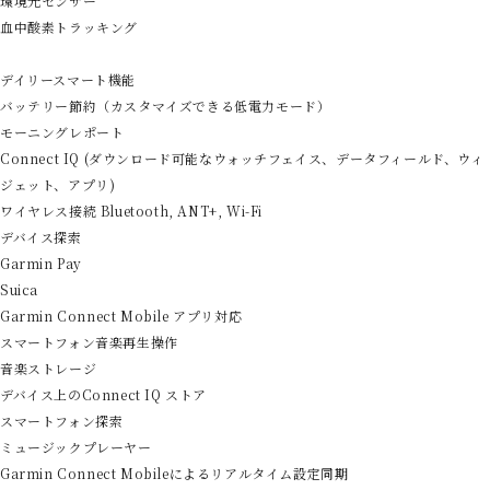
環境光センサー
血中酸素トラッキング
デイリースマート機能
バッテリー節約（カスタマイズできる低電力モード）
モーニングレポート
Connect IQ (ダウンロード可能なウォッチフェイス、データフィールド、ウィ
ジェット、アプリ)
ワイヤレス接続 Bluetooth, ANT+, Wi-Fi
デバイス探索
Garmin Pay
Suica
Garmin Connect Mobile アプリ対応
スマートフォン音楽再生操作
音楽ストレージ
デバイス上のConnect IQ ストア
スマートフォン探索
ミュージックプレーヤー
Garmin Connect Mobileによるリアルタイム設定同期