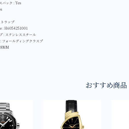
ック : Yes
es
ストラップ
ce : H6054251001
 : ステンレススチール
: フォールディングクラスプ
18MM
おすすめ商品