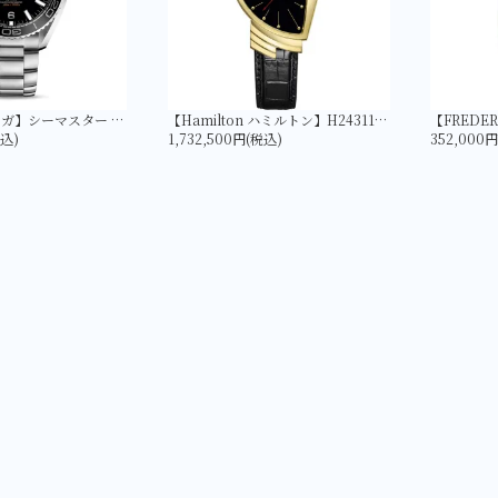
【OMEGA オメガ】シーマスター PLANET OCEAN 600M コーアクシャル マスター クロノメーター 43.5MM 215.30.44.21.01.001
【Hamilton ハミルトン】H24311730 ベンチュラ Quartz Gold | LIMITED EDITION
税込)
1,732,500円(税込)
352,000