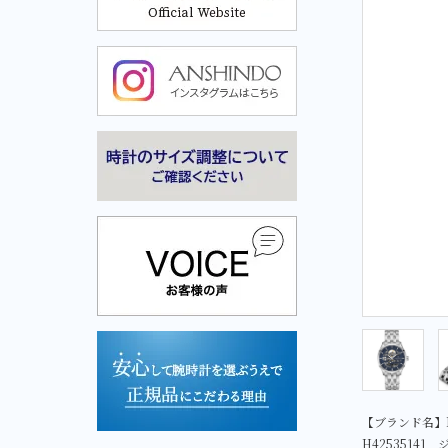
Cuervo y Sobrinos-クエルボ・イ・ソブリノス-
Cuervo y Sobrinos-クエル
ボ・イ・ソブリノス-
【ブランド名】H
H42535141