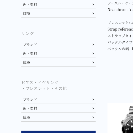
シースルーケースバ
色・素材
Nivachron : Y
価格
ブレスレット/
Strap referen
リング
ストラップタイプ
バックルタイプ 
ブランド
バックルの幅 : 
色・素材
値段
ピアス・イヤリング
・ブレスレット・その他
ブランド
色・素材
値段