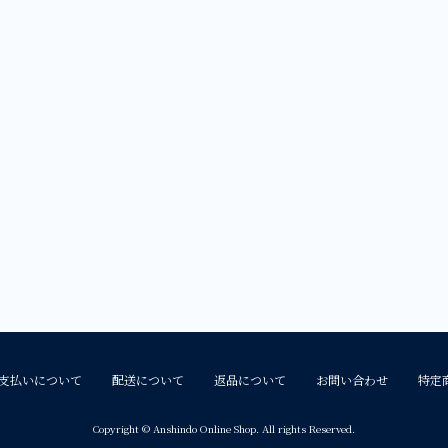
支払いについて
配送について
返品について
お問い合わせ
特定
Copyright © Anshindo Online Shop. All rights Reserved.