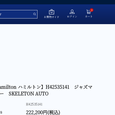
0
ログイン
カート
お買物ガイド
～￥50,000
￥50,001～￥100,000
￥100,001～￥200,000
￥200,001～￥500,000
￥500,001～
amilton ハミルトン】H42535141 ジャズマ
ー SKELETON AUTO
ール
H42535141
222,200円(税込)
格