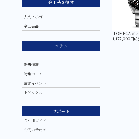
金工芸を探す
大判・小判
金工芸品
1,177,000円(
コラム
新着情報
特集ページ
店舗イベント
トピックス
サポート
ご利用ガイド
お問い合わせ