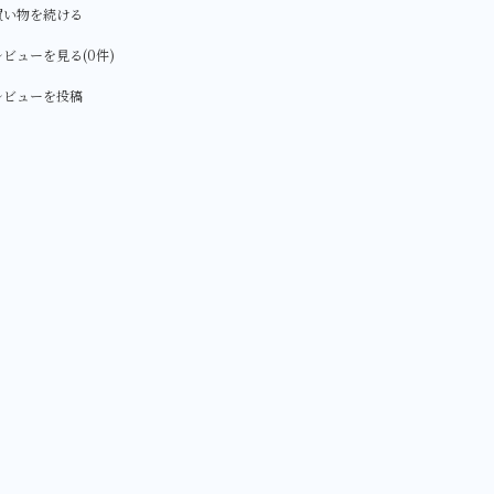
買い物を続ける
ビューを見る(0件)
レビューを投稿