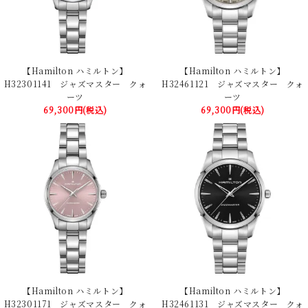
【Hamilton ハミルトン】
【Hamilton ハミルトン】
H32301141 ジャズマスター クォ
H32461121 ジャズマスター クォ
ーツ
ーツ
69,300円(税込)
69,300円(税込)
【Hamilton ハミルトン】
【Hamilton ハミルトン】
H32301171 ジャズマスター クォ
H32461131 ジャズマスター クォ