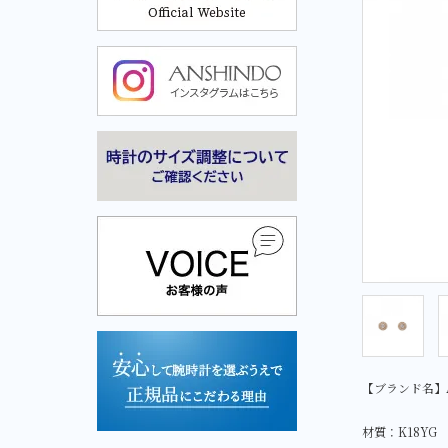
Cuervo y Sobrinos-クエルボ・イ・ソブリノス-
Cuervo y Sobrinos-クエル
ボ・イ・ソブリノス-
【ブランド名】
材質：K18YG