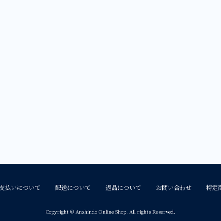
支払いについて
配送について
返品について
お問い合わせ
特定
Copyright © Anshindo Online Shop. All rights Reserved.