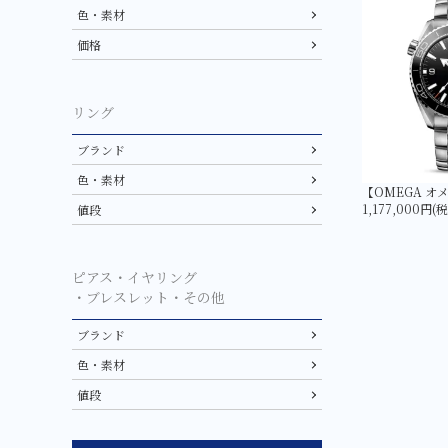
色・素材
価格
リング
ブランド
色・素材
1,177,000円(
値段
ピアス・イヤリング
・ブレスレット・その他
ブランド
色・素材
値段