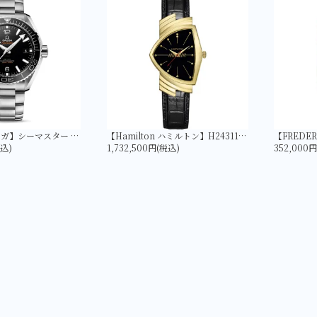
【OMEGA オメガ】シーマスター PLANET OCEAN 600M コーアクシャル マスター クロノメーター 43.5MM 215.30.44.21.01.001
【Hamilton ハミルトン】H24311730 ベンチュラ Quartz Gold | LIMITED EDITION
税込)
1,732,500円(税込)
352,000