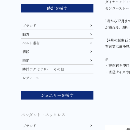
ダイヤモンド：0.
時計を探す
センターストー
1月から12月
ブランド
が訪れる、願い
動力
【4月の誕生石
ベルト素材
石言葉は清浄無
値段
※
限定
・天然石を使用
時計アクセサリー・その他
・直径サイズや
レディース
ジュエリーを探す
ペンダント・ネックレス
ブランド