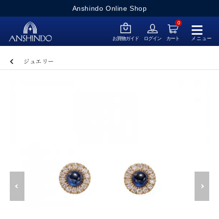
Anshindo Online Shop
≡
0
メニュー
お買物ガイド
ログイン
カート
ジュエリー