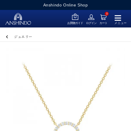
Anshindo Online Shop
≡
0
メニュー
お買物ガイド
ログイン
カート
ジュエリー