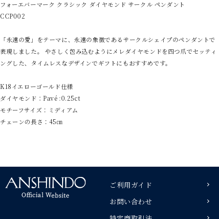
フォーエバーマーク クラシック ダイヤモンド サークル ペンダント
CCP002
「永遠の愛」をテーマに、永遠の象徴であるサークルシェイプのペンダントで
表現しました。 やさしく包み込むようにメレダイヤモンドを四つ爪でセッティ
ングした、タイムレスなデザインでギフトにもおすすめです。
K18イエローゴールド仕様
ダイヤモンド：Pavé :0.25ct
モチーフサイズ：ミディアム
チェーンの長さ：45㎝
ご利用ガイド
お問い合わせ
特定商取引法